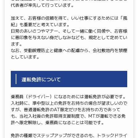
代表者が率先して行っています。
加えて、お客様の信頼を得て、いい仕事にするためには「風
紀」も重要だと考えています。
日常のあいさつやマナー、そして一緒に働く同僚や、お客様
に悪印象を与えない身だしなみなども、規定として定めてい
ます。
なお、受動喫煙防止と健康への配慮から、会社敷地内を禁煙
としています。
運転免許について
乗務員（ドライバー）になるためには運転免許が必要です。
入社時に、準中型以上の免許をお持ちの場合が望ましいので
すが、普通運転免許のAT限定だけをお持ちの方であって
も、当社入社後の免許取得支援制度で、MTが運転できる免
許へ限定解除し、乗務員になることは可能です。
免許の種類でステップアップができるのも、トラックドライ