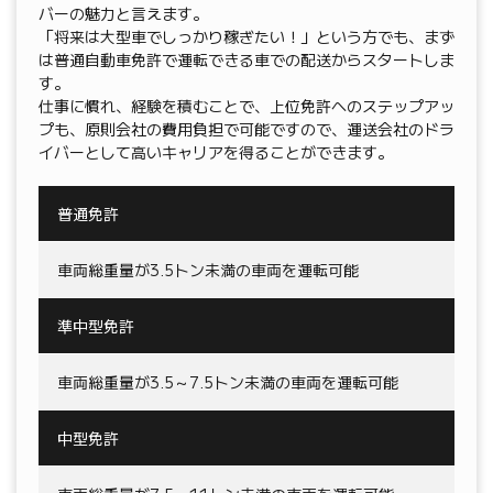
バーの魅力と言えます。
「将来は大型車でしっかり稼ぎたい！」という方でも、まず
は普通自動車免許で運転できる車での配送からスタートしま
す。
仕事に慣れ、経験を積むことで、上位免許へのステップアッ
プも、原則会社の費用負担で可能ですので、運送会社のドラ
イバーとして高いキャリアを得ることができます。
普通免許
車両総重量が3.5トン未満の車両を運転可能
準中型免許
車両総重量が3.5～7.5トン未満の車両を運転可能
中型免許