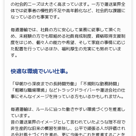
の社会的ニーズは大きく高まっています。一方で運送業界全
体では従事者の慢性的不足や高年齢化など、社会的な課題に
なっているのも事実です。
毎通運輸では、社員の方に安心して業務に従事して頂くた
め、未経験の方でも取組める社員育成制度、資格取得支援制
度をはじめ、個々人の能力や希望、そして家庭の事情に応じ
た配置を行っているほか、福利厚生の充実にも努めていま
す。
快適な環境でいい仕事。
「早朝から深夜までの長時間労働」「不規則な勤務時間」
「粗雑な職場環境」などトラックドライバーや運送会社の仕
事にそんなイメージを持っている方もいるかもしれません。
毎通運輸は、ルールに沿った働きやすい環境づくりを推進し
ています。
昔の運送業界のイメージとして言われていたような理不尽で
非生産的な旧来の慣習を排除し、公平で頑張る人が評価され
る会社風土づくりを進め、更に今後もこれを推進することを