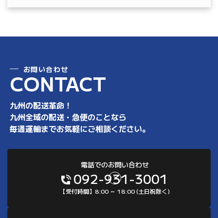
お問い合わせ
C
O
N
T
A
C
T
九州の配送革命！
九州全域の配送・急便のことなら
毎通運輸までお気軽にご相談ください。
電話でのお問い合わせ
092-931-3001
【受付時間】8:00 ～ 18:00 (土日祝除く)