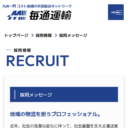
九州一円 コスト削減の共同配送ネットワーク
トップページ
採用情報
採用メッセージ
採用情報
R
E
C
R
U
I
T
採用メッセージ
地域の物流を担うプロフェッショナル。
近年、社会の急激な変化に伴って、社会基盤を支える運送業