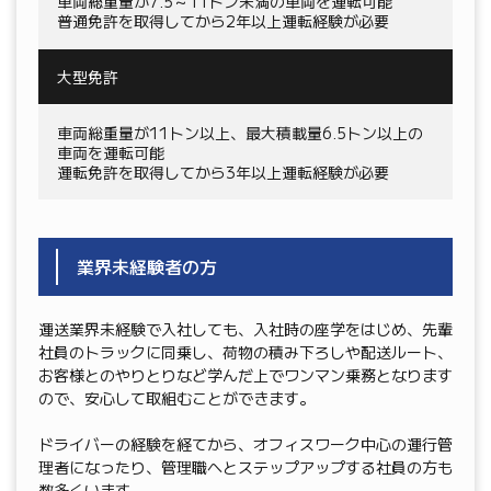
車両総重量が7.5～11トン未満の車両を運転可能
普通免許を取得してから2年以上運転経験が必要
大型免許
車両総重量が11トン以上、最大積載量6.5トン以上の
車両を運転可能
運転免許を取得してから3年以上運転経験が必要
業界未経験者の方
運送業界未経験で入社しても、入社時の座学をはじめ、先輩
社員のトラックに同乗し、荷物の積み下ろしや配送ルート、
お客様とのやりとりなど学んだ上でワンマン乗務となります
ので、安心して取組むことができます。
ドライバーの経験を経てから、オフィスワーク中心の運行管
理者になったり、管理職へとステップアップする社員の方も
数多くいます。