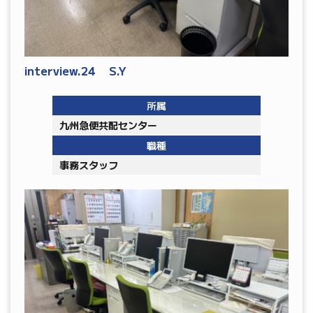
interview.24 S.Y
所属
九州急便共配センター
職種
事務スタッフ