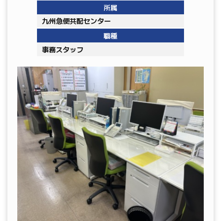
所属
九州急便共配センター
職種
事務スタッフ