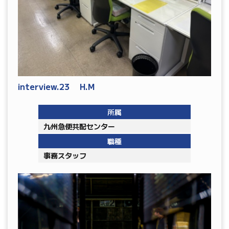
interview.23 H.M
所属
九州急便共配センター
職種
事務スタッフ