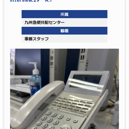
所属
九州急便共配センター
職種
事務スタッフ