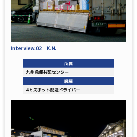
Interview.02 K.N.
所属
九州急便共配センター
職種
4ｔスポット配送ドライバー