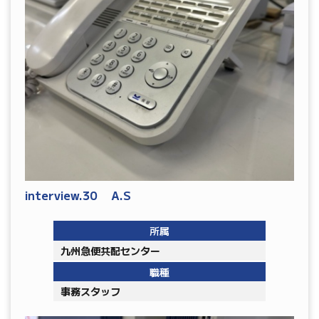
interview.30 A.S
所属
九州急便共配センター
職種
事務スタッフ