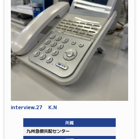
interview.27 K.N
所属
九州急便共配センター