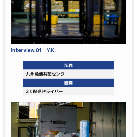
Interview.01 Y.K.
所属
九州急便共配センター
職種
2ｔ配送ドライバー