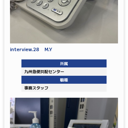
interview.28 M.Y
所属
九州急便共配センター
職種
事務スタッフ