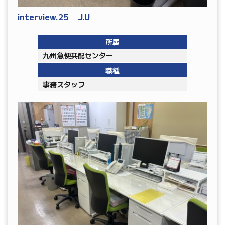
interview.25 J.U
所属
九州急便共配センター
職種
事務スタッフ