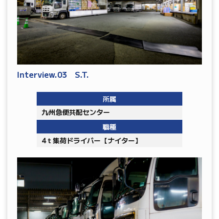
Interview.03 S.T.
所属
九州急便共配センター
職種
4ｔ集荷ドライバー【ナイター】