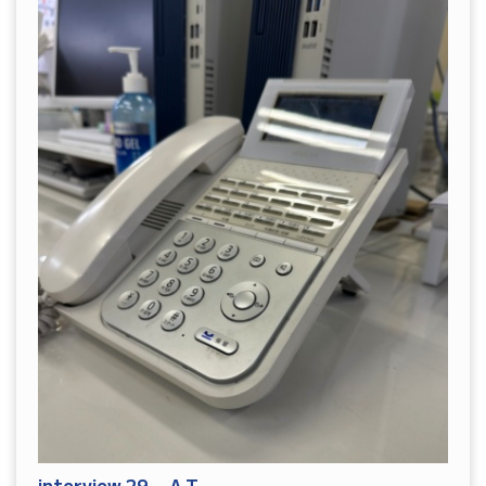
interview.29 A.T