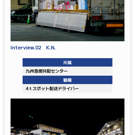
Interview.02 K.N.
所属
九州急便共配センター
職種
4ｔスポット配送ドライバー