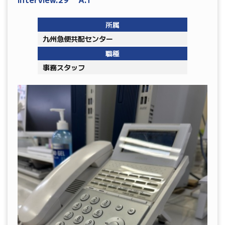
所属
九州急便共配センター
職種
事務スタッフ