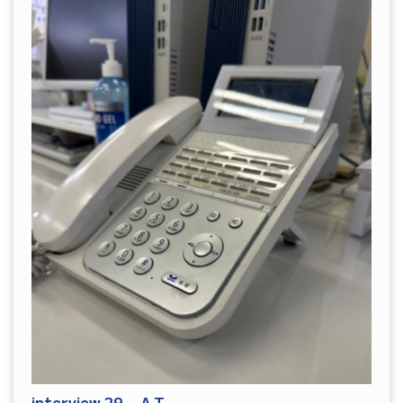
interview.29 A.T