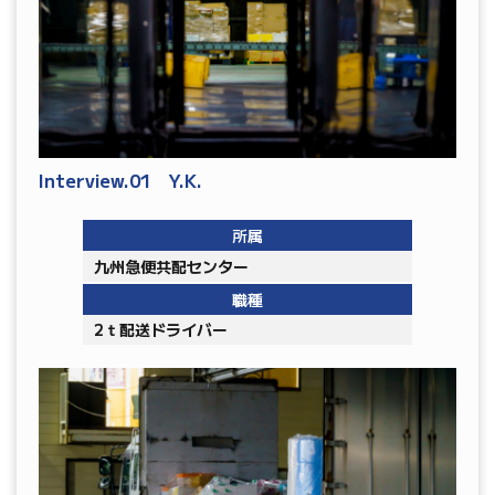
Interview.01 Y.K.
所属
九州急便共配センター
職種
2ｔ配送ドライバー