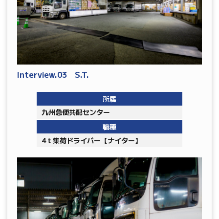
Interview.03 S.T.
所属
九州急便共配センター
職種
4ｔ集荷ドライバー【ナイター】