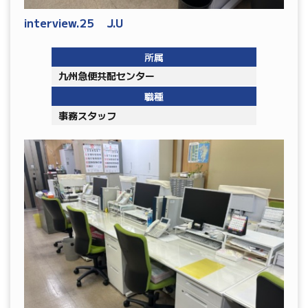
interview.25 J.U
所属
九州急便共配センター
職種
事務スタッフ