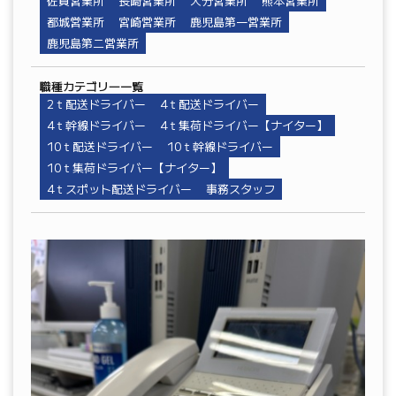
佐賀営業所
長崎営業所
大分営業所
熊本営業所
都城営業所
宮崎営業所
鹿児島第一営業所
鹿児島第二営業所
職種カテゴリ―一覧
2ｔ配送ドライバー
4ｔ配送ドライバー
4ｔ幹線ドライバー
4ｔ集荷ドライバー【ナイター】
10ｔ配送ドライバー
10ｔ幹線ドライバー
10ｔ集荷ドライバー【ナイター】
4ｔスポット配送ドライバー
事務スタッフ