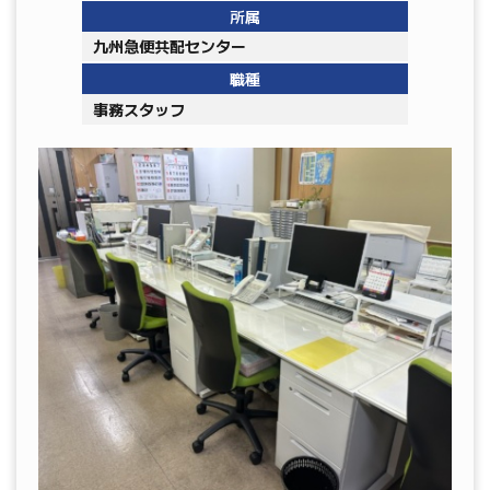
所属
九州急便共配センター
職種
事務スタッフ