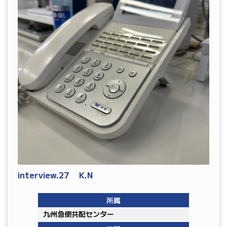
interview.27 K.N
所属
九州急便共配センター