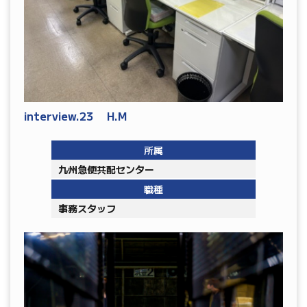
interview.23 H.M
所属
九州急便共配センター
職種
事務スタッフ