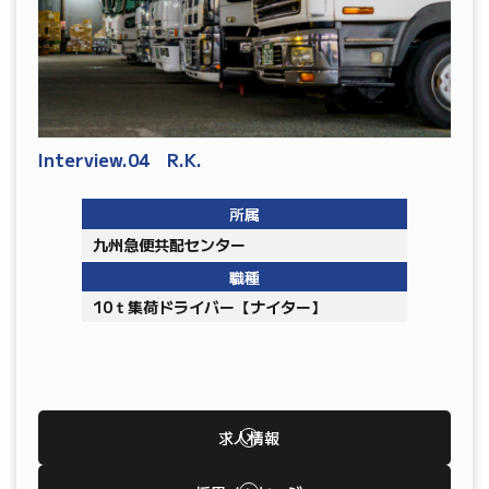
Interview.04 R.K.
所属
九州急便共配センター
職種
10ｔ集荷ドライバー【ナイター】
求人情報