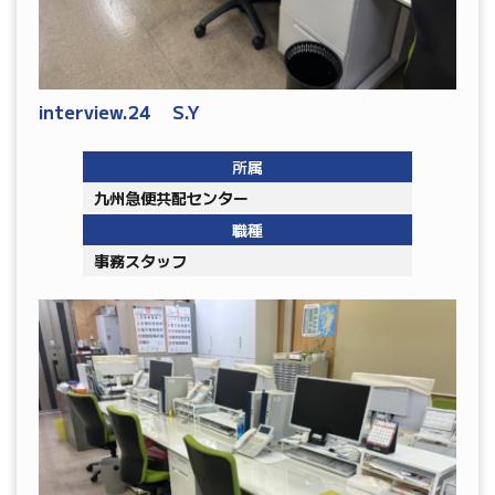
interview.24 S.Y
所属
九州急便共配センター
職種
事務スタッフ