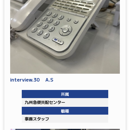
interview.30 A.S
所属
九州急便共配センター
職種
事務スタッフ