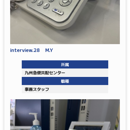
interview.28 M.Y
所属
九州急便共配センター
職種
事務スタッフ